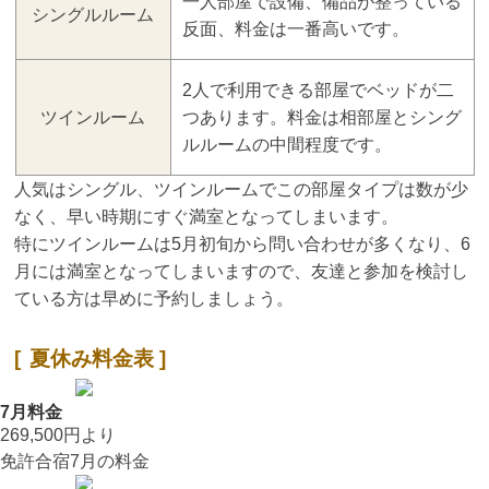
一人部屋で設備、備品が整っている
シングルルーム
反面、料金は一番高いです。
2人で利用できる部屋でベッドが二
ツインルーム
つあります。料金は相部屋とシング
ルルームの中間程度です。
人気はシングル、ツインルームでこの部屋タイプは数が少
なく、早い時期にすぐ満室となってしまいます。
特にツインルームは5月初旬から問い合わせが多くなり、6
月には満室となってしまいますので、友達と参加を検討し
ている方は早めに予約しましょう。
夏休み料金表
7月料金
269,500円
より
免許合宿7月の料金