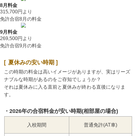
8月料金
315,700円
より
免許合宿8月の料金
9月料金
269,500円
より
免許合宿9月の料金
夏休みの安い時期
この時期の料金は高いイメージがありますが、実はリーズ
ナブルな時期があるのをご存知でしょうか？
それは夏休みに入る直前と夏休みが終わる直後になりま
す。
2026年の合宿料金が安い時期(相部屋の場合)
入校期間
普通免許(AT車)