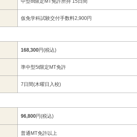
中型8t限定MT免許所持 15日間
仮免学科試験交付手数料2,900円
168,300
円(税込)
準中型5t限定MT免許
7日間(木曜日入校)
96,800
円(税込)
普通MT免許以上