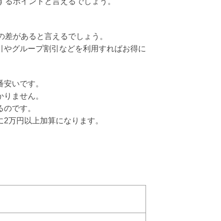
するポイントと言えるでしょう。
。
の差があると言えるでしょう。
引やグループ割引などを利用すればお得に
番安いです。
かりません。
るのです。
に2万円以上加算になります。