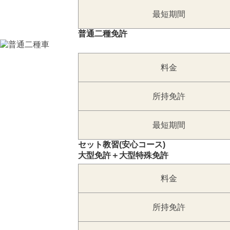
最短期間
普通二種免許
料金
所持免許
最短期間
セット教習(安心コース)
大型免許＋大型特殊免許
料金
所持免許