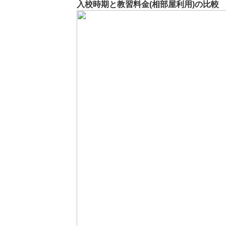
入校時期と教習料金(相部屋利用)の比較