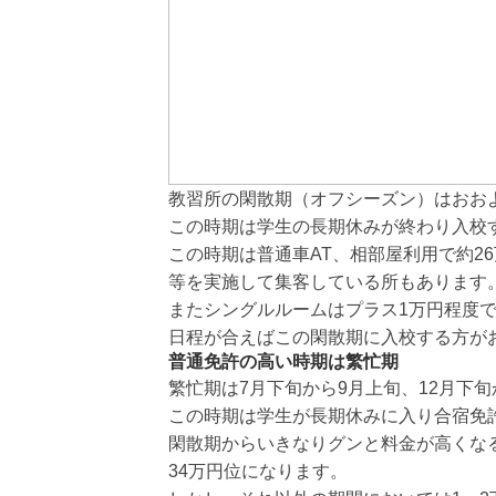
教習所の閑散期（オフシーズン）はおおよ
この時期は学生の長期休みが終わり入校
この時期は普通車AT、相部屋利用で約
等を実施して集客している所もあります
またシングルルームはプラス1万円程度
日程が合えばこの閑散期に入校する方が
普通免許の高い時期は繁忙期
繁忙期は7月下旬から9月上旬、12月下
この時期は学生が長期休みに入り合宿免
閑散期からいきなりグンと料金が高くなる
34万円位になります。