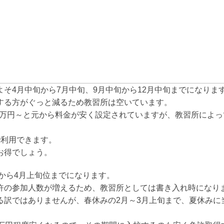
そ4月中旬から7月中旬、9月中旬から12月中旬までになりま
する方がぐっと減るため教習所は空いています。
26万円～と元から料金が安く設定されていますが、教習所によ
。
で利用できます。
お得でしょう。
旬から4月上旬位までになります。
許の参加人数が増えるため、教習所としては書き入れ時になり
訳ではありませんが、春休みの2月～3月上旬まで、夏休みに当