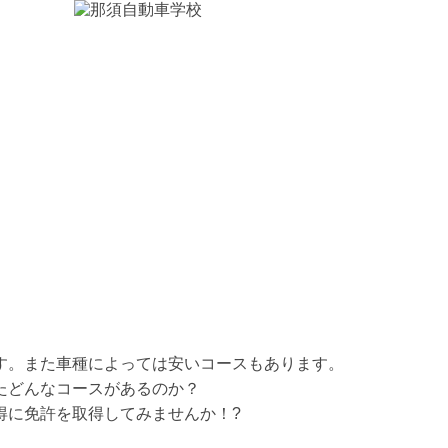
す。また車種によっては安いコースもあります。
たどんなコースがあるのか？
得に免許を取得してみませんか！?