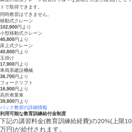
トで取得できます。
同時教習はできません。
移動式クレーン
102,900
円より
小型移動式クレーン
40,800
円より
床上式クレーン
40,800
円より
玉掛け
17,900
円より
車両系建設機械
36,700
円より
フォークリフト
16,900
円より
高所車業車
39,800
円より
パック教習の詳細情報
利用可能な教育訓練給付金制度
下記の講習料金(教育訓練給経費)の20%(上限10
万円)が給付されます。