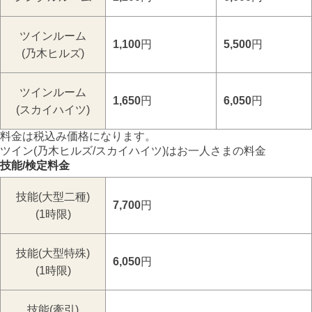
ツインルーム
1,100
円
5,500
円
(乃木ヒルズ)
ツインルーム
1,650
円
6,050
円
(スカイハイツ)
料金は税込み価格になります。
ツイン(乃木ヒルズ/スカイハイツ)はお一人さまの料金
技能/検定料金
技能(大型二種)
7,700
円
(1時限)
技能(大型特殊)
6,050
円
(1時限)
技能(牽引)