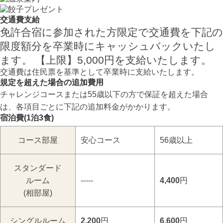
交通費支給
免許合宿に参加された方限定で交通費を下記の
限度額分を卒業時にキャッシュバックいたし
ます。 【上限】5,000円を支給いたします。
交通費は住民票を基準として卒業時に支給いたします。
規定を超えた場合の追加費用
チャレンジコースまたは55歳以下の方で保証を超えた場合
は、各項目ごとに下記の追加料金がかかります。
宿泊費(1泊3食)
コース
部屋
安心コース
56歳以上
スタンダード
ルーム
-----
4,400
円
(相部屋)
シングルルーム
2,200
円
6,600
円