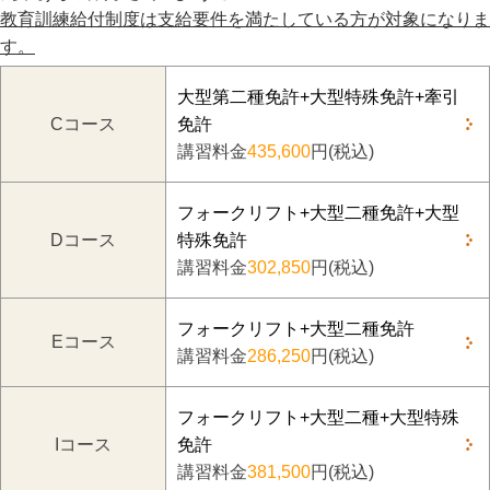
教育訓練給付制度は支給要件を満たしている方が対象になりま
す。
大型第二種免許+大型特殊免許+牽引
Cコース
免許
講習料金
435,600
円(税込)
フォークリフト+大型二種免許+大型
Dコース
特殊免許
講習料金
302,850
円(税込)
フォークリフト+大型二種免許
Eコース
講習料金
286,250
円(税込)
フォークリフト+大型二種+大型特殊
Iコース
免許
講習料金
381,500
円(税込)