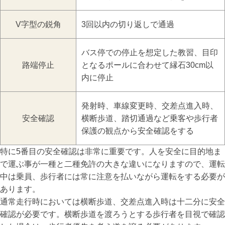
V字型の鋭角
3回以内の切り返しで通過
バス停での停止を想定した教習、目印
路端停止
となるポールに合わせて縁石30cm以
内に停止
発射時、車線変更時、交差点進入時、
安全確認
横断歩道、踏切通過など乗客や歩行者
保護の観点から安全確認をする
特に5番目の安全確認は非常に重要です。人を安全に目的地ま
で運ぶ事が一種と二種免許の大きな違いになりますので、運転
中は乗員、歩行者には常に注意を払いながら運転をする必要が
あります。
通常走行時においては横断歩道、交差点進入時は十二分に安全
確認が必要です。横断歩道を渡ろうとする歩行者を目視で確認