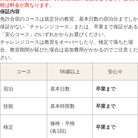
校は料金が異なります。
保証内容
免許合宿のコースは規定分の教習、基本日数の宿泊分までしか
保証がない「チャレンジコース」または、卒業まで保証がある
「安心コース」のいずれかからお選びください。
チャレンジコースは教習をオーバーしたり、検定で落ちた場
合、教習期間が延びた場合は追加費用がかかるのでご注意くだ
さい。
コース
56歳以上
安心※
宿泊
基本日数
卒業まで
技能
基本時限数
卒業まで
修検・卒検
検定
卒業まで
(各1回)