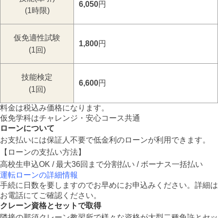
6,050
円
(1時限)
仮免適性試験
1,800
円
(1回)
技能検定
6,600
円
(1回)
料金は税込み価格になります。
仮免学科はチャレンジ・安心コース共通
ローンについて
お支払いには保証人不要で低金利のローンが利用できます。
【ローンの支払い方法】
高校生申込OK / 最大36回まで分割払い / ボーナス一括払い
運転ローンの詳細情報
手続に日数を要しますのでお早めにお申込みください。詳細は
お電話にてご確認ください。
クレーン資格とセットで取得
隣接の那須クレーン教習所で様々な資格が大型二種免許とセッ