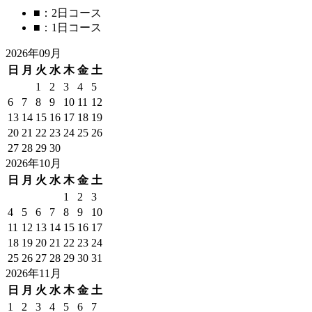
■
：2日コース
■
：1日コース
2026年09月
日
月
火
水
木
金
土
1
2
3
4
5
6
7
8
9
10
11
12
13
14
15
16
17
18
19
20
21
22
23
24
25
26
27
28
29
30
2026年10月
日
月
火
水
木
金
土
1
2
3
4
5
6
7
8
9
10
11
12
13
14
15
16
17
18
19
20
21
22
23
24
25
26
27
28
29
30
31
2026年11月
日
月
火
水
木
金
土
1
2
3
4
5
6
7