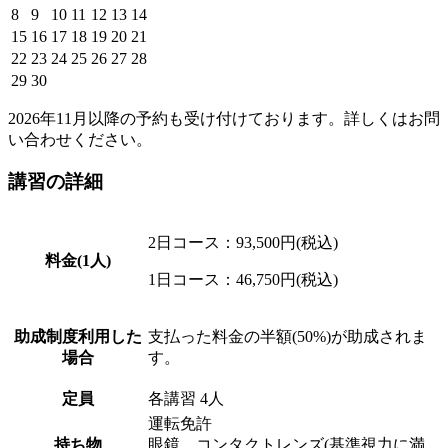
8
9
10
11
12
13
14
15
16
17
18
19
20
21
22
23
24
25
26
27
28
29
30
2026年11月以降の予約も受け付けております。詳しくはお問
い合わせください。
講習の詳細
2日コース：
93,500円(税込)
料金(1人)
1日コース：
46,750円(税込)
助成制度利用した
支払った料金の
半額(50%)
が助成されま
場合
す。
定員
各講習 4人
運転免許
持ち物
眼鏡、コンタクトレンズ(基準視力に満