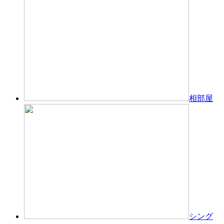
相部屋
シング