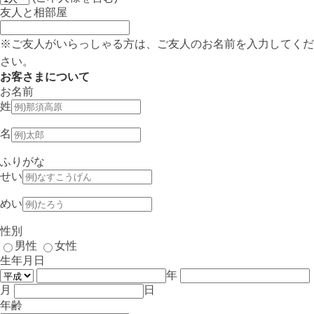
友人と相部屋
※ご友人がいらっしゃる方は、ご友人のお名前を入力してくだ
さい。
お客さまについて
お名前
姓
名
ふりがな
せい
めい
性別
男性
女性
生年月日
年
月
日
年齢