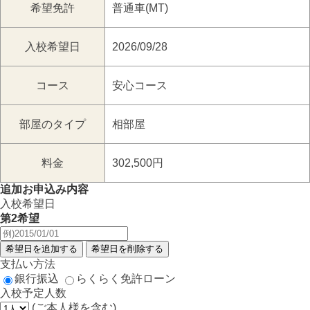
希望免許
普通車(MT)
入校希望日
2026/09/28
コース
安心コース
部屋のタイプ
相部屋
料金
302,500円
追加お申込み内容
入校希望日
第2希望
支払い方法
銀行振込
らくらく免許ローン
入校予定人数
(ご本人様を含む)