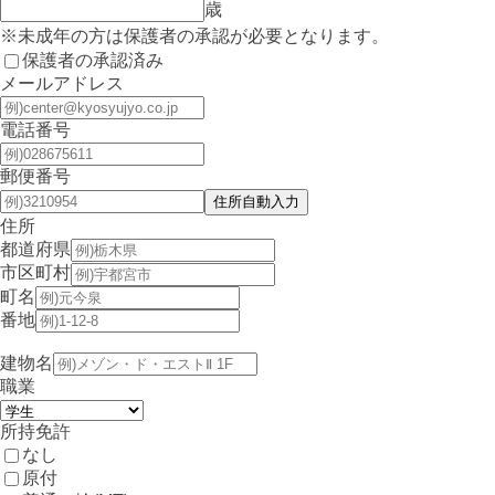
歳
※未成年の方は保護者の承認が必要となります。
保護者の承認済み
メールアドレス
電話番号
郵便番号
住所
都道府県
市区町村
町名
番地
建物名
職業
所持免許
なし
原付