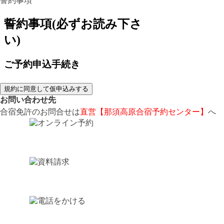
誓約事項
規約に同意して仮申込みする
お問い合わせ先
合宿免許のお問合せは
直営【那須高原合宿予約センター】
へ