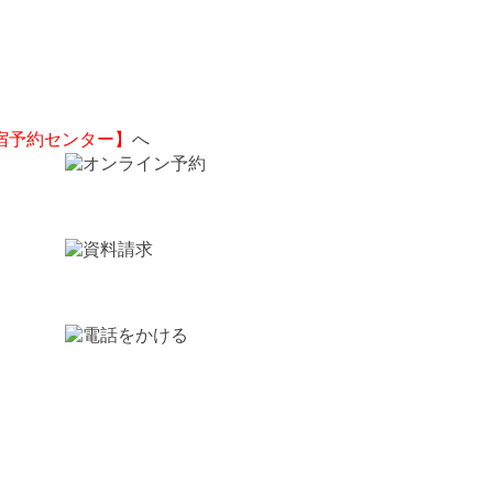
宿予約センター】
へ