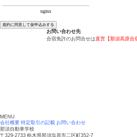
規約に同意して仮申込みする
お問い合わせ先
合宿免許のお問合せは
直営【那須高原合
MENU
会社概要
特定取引の記載
お問い合わせ
那須自動車学校
〒329-2733 栃木県那須塩原市二区町352-7