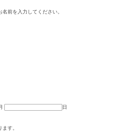
お名前を入力してください。
月
日
ります。