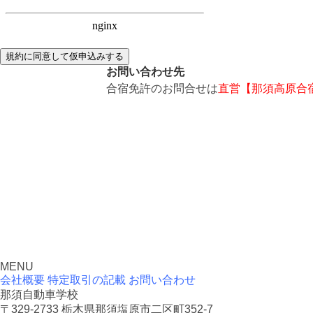
規約に同意して仮申込みする
お問い合わせ先
合宿免許のお問合せは
直営【那須高原合
MENU
会社概要
特定取引の記載
お問い合わせ
那須自動車学校
〒329-2733 栃木県那須塩原市二区町352-7