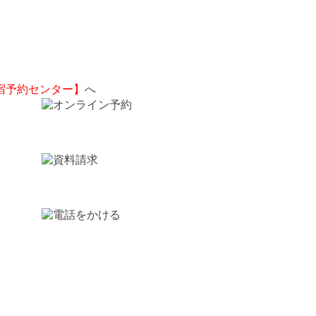
宿予約センター】
へ