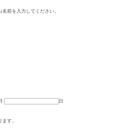
お名前を入力してください。
月
日
ります。