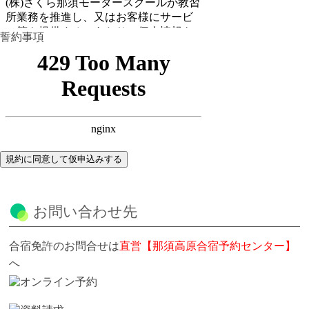
誓約事項
規約に同意して仮申込みする
お問い合わせ先
合宿免許のお問合せは
直営【那須高原合宿予約センター】
へ