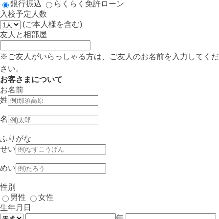
銀行振込
らくらく免許ローン
入校予定人数
(ご本人様を含む)
友人と相部屋
※ご友人がいらっしゃる方は、ご友人のお名前を入力してくだ
さい。
お客さまについて
お名前
姓
名
ふりがな
せい
めい
性別
男性
女性
生年月日
年