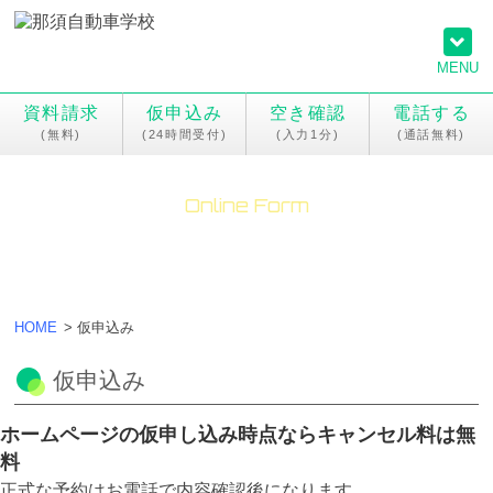
MENU
資料請求
仮申込み
空き確認
電話する
Online Form
オンラインフォーム
HOME
>
仮申込み
仮申込み
ホームページの仮申し込み時点ならキャンセル料は無
料
正式な予約はお電話で内容確認後になります。