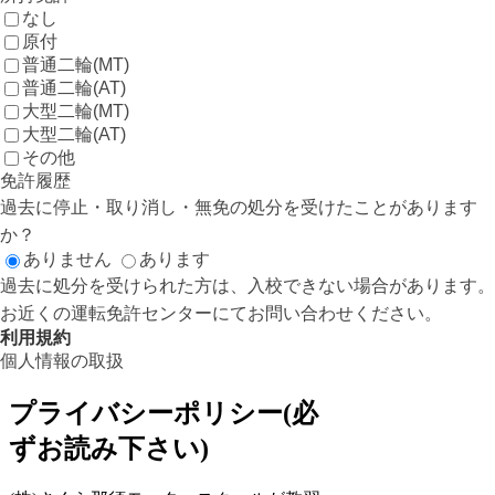
なし
原付
普通二輪(MT)
普通二輪(AT)
大型二輪(MT)
大型二輪(AT)
その他
免許履歴
過去に停止・取り消し・無免の処分を受けたことがあります
か？
ありません
あります
過去に処分を受けられた方は、入校できない場合があります。
お近くの運転免許センターにてお問い合わせください。
利用規約
個人情報の取扱