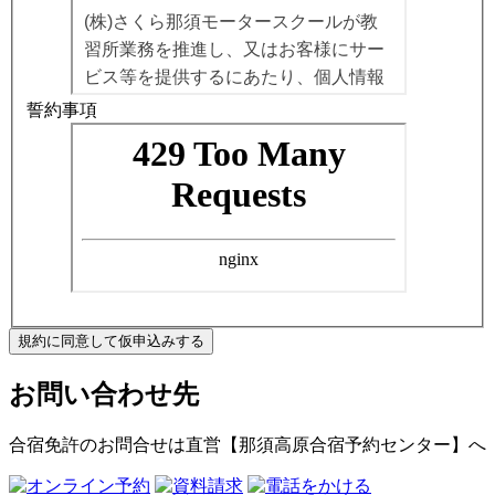
誓約事項
規約に同意して仮申込みする
お問い合わせ先
合宿免許のお問合せは
直営【那須高原合宿予約センター】
へ