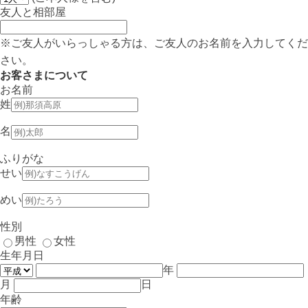
友人と相部屋
※ご友人がいらっしゃる方は、ご友人のお名前を入力してくだ
さい。
お客さまについて
お名前
姓
名
ふりがな
せい
めい
性別
男性
女性
生年月日
年
月
日
年齢