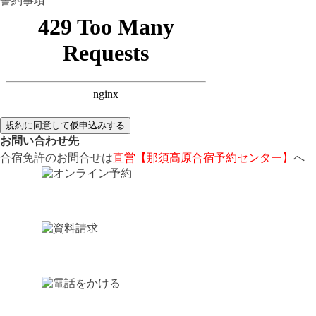
誓約事項
規約に同意して仮申込みする
お問い合わせ先
合宿免許のお問合せは
直営【那須高原合宿予約センター】
へ