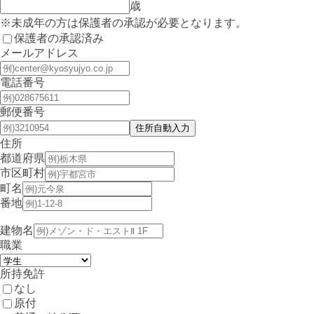
歳
※未成年の方は保護者の承認が必要となります。
保護者の承認済み
メールアドレス
電話番号
郵便番号
住所
都道府県
市区町村
町名
番地
建物名
職業
所持免許
なし
原付