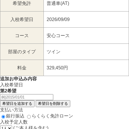
希望免許
普通車(AT)
入校希望日
2026/09/09
コース
安心コース
部屋のタイプ
ツイン
料金
329,450円
追加お申込み内容
入校希望日
第2希望
支払い方法
銀行振込
らくらく免許ローン
入校予定人数
(ご本人様を含む)