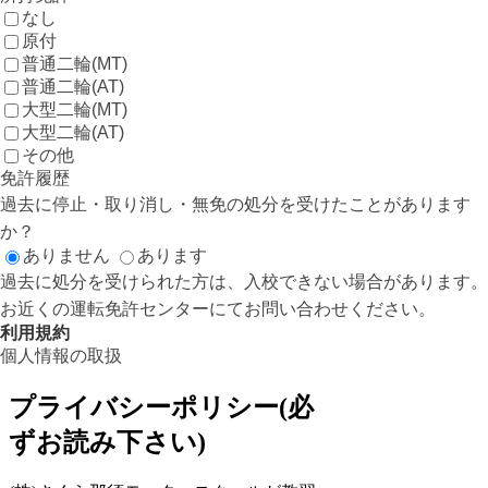
なし
原付
普通二輪(MT)
普通二輪(AT)
大型二輪(MT)
大型二輪(AT)
その他
免許履歴
過去に停止・取り消し・無免の処分を受けたことがあります
か？
ありません
あります
過去に処分を受けられた方は、入校できない場合があります。
お近くの運転免許センターにてお問い合わせください。
利用規約
個人情報の取扱