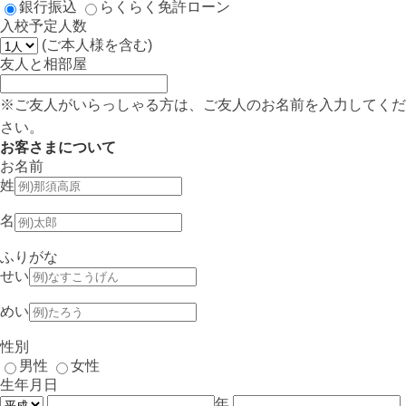
銀行振込
らくらく免許ローン
入校予定人数
(ご本人様を含む)
友人と相部屋
※ご友人がいらっしゃる方は、ご友人のお名前を入力してくだ
さい。
お客さまについて
お名前
姓
名
ふりがな
せい
めい
性別
男性
女性
生年月日
年