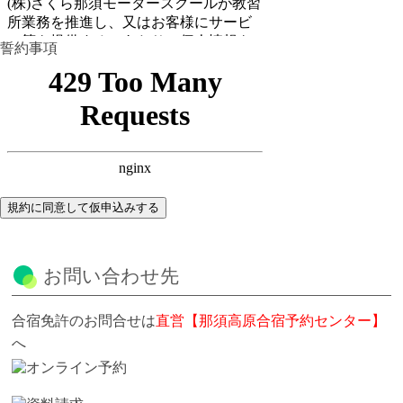
誓約事項
規約に同意して仮申込みする
お問い合わせ先
合宿免許のお問合せは
直営【那須高原合宿予約センター】
へ