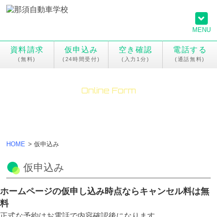
MENU
資料請求
仮申込み
空き確認
電話する
Online Form
オンラインフォーム
HOME
>
仮申込み
仮申込み
ホームページの仮申し込み時点ならキャンセル料は無
料
正式な予約はお電話で内容確認後になります。