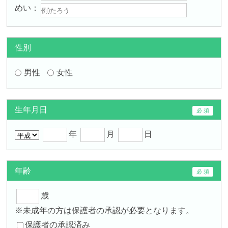
めい
性別
男性
女性
生年月日
年
月
日
年齢
歳
※未成年の方は保護者の承認が必要となります。
保護者の承認済み