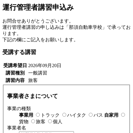
運行管理者講習申込み
お問合せありがとうございます。
運行管理者講習の申し込みは「那須自動車学校」で承ってお
ります。
下記の欄にご記入をお願いします。
受講する講習
受講希望日
2026年09月20日
講習種別
一般講習
講習内容
旅客
事業者さまについて
事業の種類
事業用
トラック
ハイタク
バス
自家用
貨物
旅客
個人
事業者名