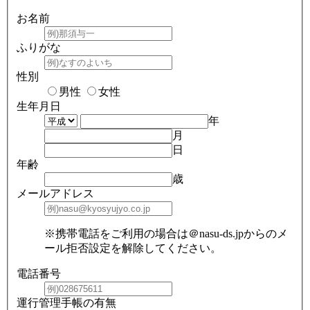
お名前
ふりがな
性別
男性
女性
生年月日
年
月
日
年齢
歳
メールアドレス
※携帯電話をご利用の場合は＠nasu-ds.jpからのメ
ール拒否設定を解除してください。
電話番号
運行管理手帳の有無