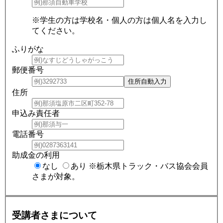
※学生の方は学校名・個人の方は個人名を入力し
てください。
ふりがな
郵便番号
住所
申込み責任者
電話番号
助成金の利用
なし
あり
※栃木県トラック・バス協会会員
さまが対象。
受講者さまについて