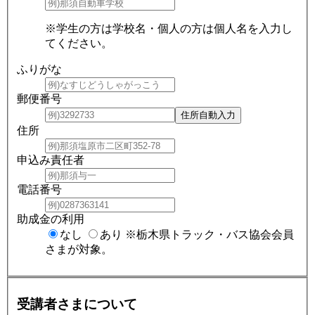
※学生の方は学校名・個人の方は個人名を入力し
てください。
ふりがな
郵便番号
住所
申込み責任者
電話番号
助成金の利用
なし
あり
※栃木県トラック・バス協会会員
さまが対象。
受講者さまについて