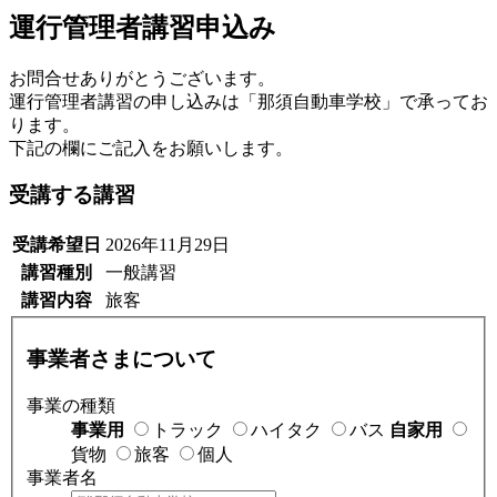
運行管理者講習申込み
お問合せありがとうございます。
運行管理者講習の申し込みは「那須自動車学校」で承ってお
ります。
下記の欄にご記入をお願いします。
受講する講習
受講希望日
2026年11月29日
講習種別
一般講習
講習内容
旅客
事業者さまについて
事業の種類
事業用
トラック
ハイタク
バス
自家用
貨物
旅客
個人
事業者名