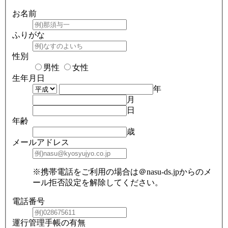
お名前
ふりがな
性別
男性
女性
生年月日
年
月
日
年齢
歳
メールアドレス
※携帯電話をご利用の場合は＠nasu-ds.jpからのメ
ール拒否設定を解除してください。
電話番号
運行管理手帳の有無