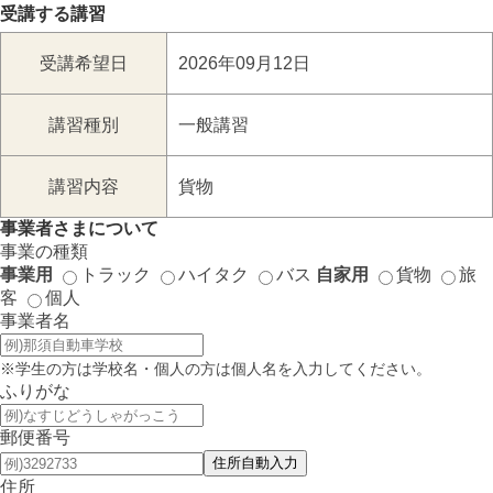
受講する講習
受講希望日
2026年09月12日
講習種別
一般講習
講習内容
貨物
事業者さまについて
事業の種類
事業用
トラック
ハイタク
バス
自家用
貨物
旅
客
個人
事業者名
※学生の方は学校名・個人の方は個人名を入力してください。
ふりがな
郵便番号
住所