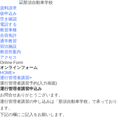
資料請求
仮申込み
空き確認
電話する
教習車種
合宿免許
通学教習
宿泊施設
教習所案内
アクセス
Online Form
オンラインフォーム
HOME
>
運行管理者講習
>
運行管理者講習予約(入力画面)
運行管理者講習申込み
お問合せありがとうございます。
運行管理者講習の申し込みは「那須自動車学校」で承っており
ます。
下記の欄にご記入をお願いします。