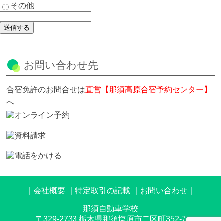
その他
送信する
お問い合わせ先
合宿免許のお問合せは
直営【那須高原合宿予約センター】
へ
会社概要
特定取引の記載
お問い合わせ
那須自動車学校
〒329-2733 栃木県那須塩原市二区町352-7