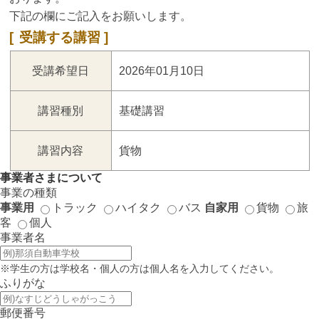
下記の欄にご記入をお願いします。
受講する講習
受講希望日
2026年01月10日
講習種別
基礎講習
講習内容
貨物
事業者さまについて
事業の種類
事業用
トラック
ハイタク
バス
自家用
貨物
旅
客
個人
事業者名
※学生の方は学校名・個人の方は個人名を入力してください。
ふりがな
郵便番号