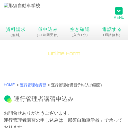
MENU
資料請求
仮申込み
空き確認
電話する
Online Form
オンラインフォーム
HOME
>
運行管理者講習
>
運行管理者講習予約(入力画面)
運行管理者講習申込み
お問合せありがとうございます。
運行管理者講習の申し込みは「那須自動車学校」で承って
おります。