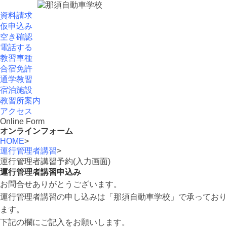
資料請求
仮申込み
空き確認
電話する
教習車種
合宿免許
通学教習
宿泊施設
教習所案内
アクセス
Online Form
オンラインフォーム
HOME
>
運行管理者講習
>
運行管理者講習予約(入力画面)
運行管理者講習申込み
お問合せありがとうございます。
運行管理者講習の申し込みは「那須自動車学校」で承っており
ます。
下記の欄にご記入をお願いします。