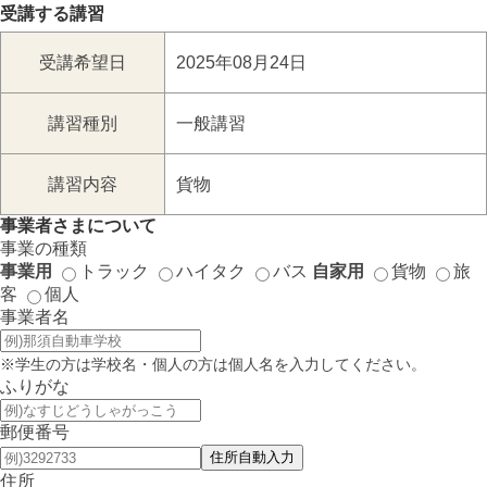
受講する講習
受講希望日
2025年08月24日
講習種別
一般講習
講習内容
貨物
事業者さまについて
事業の種類
事業用
トラック
ハイタク
バス
自家用
貨物
旅
客
個人
事業者名
※学生の方は学校名・個人の方は個人名を入力してください。
ふりがな
郵便番号
住所